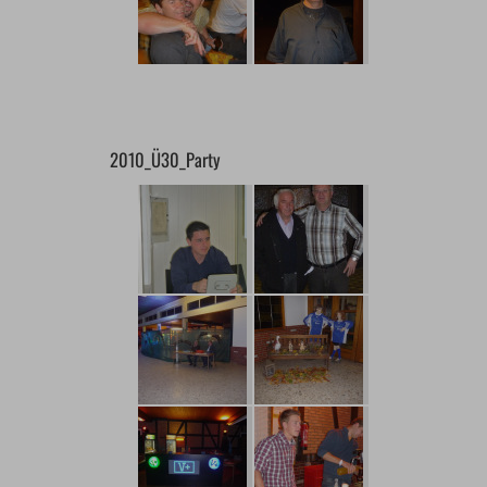
2010_Ü30_Party