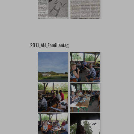
2011_AH_Familientag