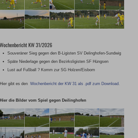
Wochenbericht KW 31/2026
Souveräner Sieg gegen den B-Ligisten SV Delinghofen-Sundwig
Späte Niederlage gegen den Bezirksligisten SF Hüngsen
Lust auf Fußball ? Komm zur SG Holzen/Eisborn
Hier gibt es den
Wochenbericht der KW 31 als .pdf zum Download
.
Hier die Bilder vom Spiel gegen Deilinghofen